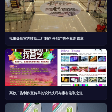
批量爆款室内喷绘工厂制作 开启广告创意新篇章
高效广告制作宣传单的设计技巧与素材选取之道